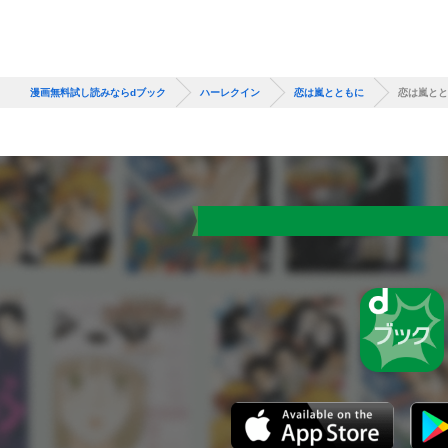
漫画無料試し読みならdブック
ハーレクイン
恋は嵐とともに
恋は嵐とと