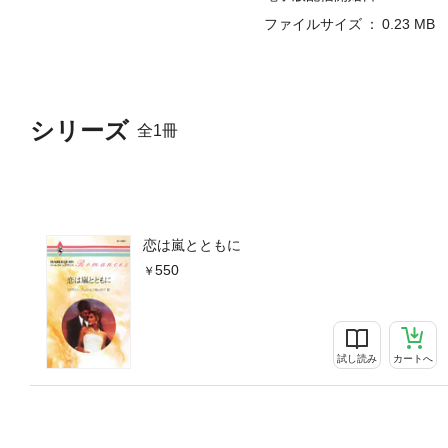
ファイルサイズ
0.23 MB
シリーズ
全1冊
恋は嵐とともに
550
試し読み
カートへ