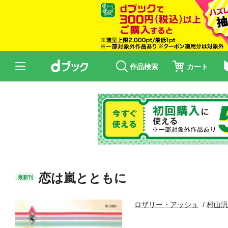
作品検索
カート
恋は嵐とともに
最新刊
ロザリー・アッシュ
村山