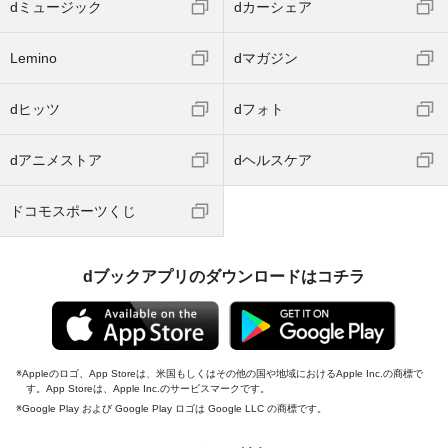
dミュージック
dカーシェア
Lemino
dマガジン
dヒッツ
dフォト
dアニメストア
dヘルスケア
ドコモスポーツくじ
dブックアプリのダウンロードはコチラ
Appleのロゴ、App Storeは、米国もしくはその他の国や地域におけるApple Inc.の商標で
す。App Storeは、Apple Inc.のサービスマークです。
Google Play および Google Play ロゴは Google LLC の商標です。