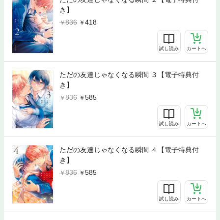
き】
836
418
試し読み
カートへ
ただの友達じゃなくなる瞬間 ３【電子特典付
き】
836
585
試し読み
カートへ
ただの友達じゃなくなる瞬間 ４【電子特典付
き】
836
585
試し読み
カートへ