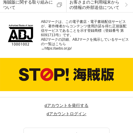
海賊版に関する取り組みに
お客さまのご利用端末から
ついて
の情報の外部送信について
ABJマークは、この電子書店・電子書籍配信サービス
が、著作権者からコンテンツ使用許諾を得た正規版配
信サービスであることを示す登録商標（登録番号 第
6091713号）です。
ABJマークの詳細、ABJマークを掲示しているサービス
の一覧はこちら
→
https://aebs.or.jp/
dアカウントを発行する
dアカウントログイン