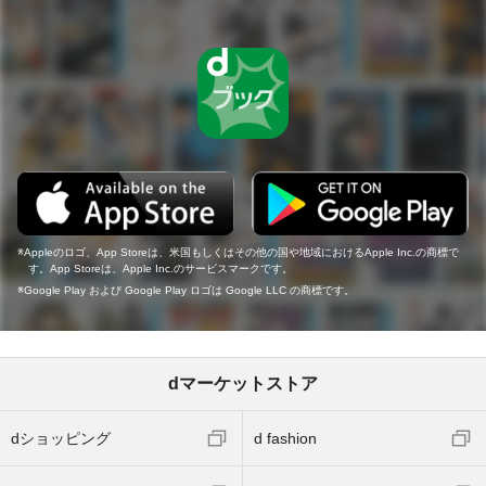
Appleのロゴ、App Storeは、米国もしくはその他の国や地域におけるApple Inc.の商標で
す。App Storeは、Apple Inc.のサービスマークです。
Google Play および Google Play ロゴは Google LLC の商標です。
dマーケットストア
dショッピング
d fashion