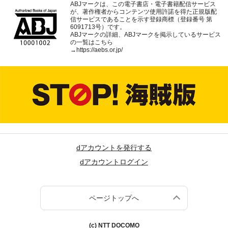
ABJマークは、この電子書店・電子書籍配信サービス
が、著作権者からコンテンツ使用許諾を得た正規版配
信サービスであることを示す登録商標（登録番号 第
6091713号）です。
ABJマークの詳細、ABJマークを掲示しているサービス
の一覧はこちら
→
https://aebs.or.jp/
dアカウントを発行する
dアカウントログイン
ページトップへ
(c) NTT DOCOMO