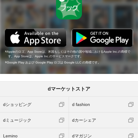
Appleのロゴ、App Storeは、米国もしくはその他の国や地域におけるApple Inc.の商標で
す。App Storeは、Apple Inc.のサービスマークです。
Google Play および Google Play ロゴは Google LLC の商標です。
dマーケットストア
dショッピング
d fashion
dミュージック
dカーシェア
Lemino
dマガジン