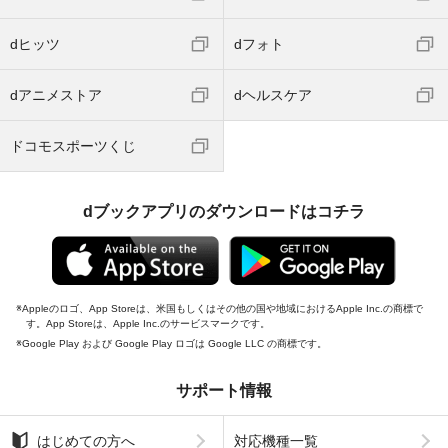
dヒッツ
dフォト
dアニメストア
dヘルスケア
ドコモスポーツくじ
dブックアプリのダウンロードはコチラ
Appleのロゴ、App Storeは、米国もしくはその他の国や地域におけるApple Inc.の商標で
す。App Storeは、Apple Inc.のサービスマークです。
Google Play および Google Play ロゴは Google LLC の商標です。
サポート情報
はじめての方へ
対応機種一覧