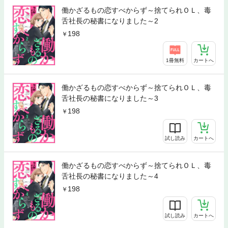
働かざるもの恋すべからず～捨てられＯＬ、毒
舌社長の秘書になりました～2
198
1冊無料
カートへ
働かざるもの恋すべからず～捨てられＯＬ、毒
舌社長の秘書になりました～3
198
試し読み
カートへ
働かざるもの恋すべからず～捨てられＯＬ、毒
舌社長の秘書になりました～4
198
試し読み
カートへ