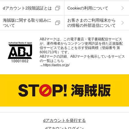
dアカウント2段階認証とは
Cookieの利用について
海賊版に関する取り組みに
お客さまのご利用端末から
ついて
の情報の外部送信について
ABJマークは、この電子書店・電子書籍配信サービス
が、著作権者からコンテンツ使用許諾を得た正規版配
信サービスであることを示す登録商標（登録番号 第
6091713号）です。
ABJマークの詳細、ABJマークを掲示しているサービス
の一覧はこちら
→
https://aebs.or.jp/
dアカウントを発行する
dアカウントログイン