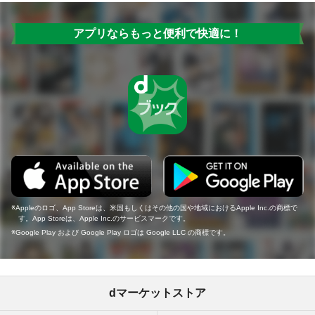
アプリならもっと便利で快適に！
Appleのロゴ、App Storeは、米国もしくはその他の国や地域におけるApple Inc.の商標で
す。App Storeは、Apple Inc.のサービスマークです。
Google Play および Google Play ロゴは Google LLC の商標です。
dマーケットストア