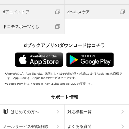
dアニメストア
dヘルスケア
ドコモスポーツくじ
dブックアプリのダウンロードはコチラ
Appleのロゴ、App Storeは、米国もしくはその他の国や地域におけるApple Inc.の商標で
す。App Storeは、Apple Inc.のサービスマークです。
Google Play および Google Play ロゴは Google LLC の商標です。
サポート情報
はじめての方へ
対応機種一覧
メールサービス登録/解除
よくある質問