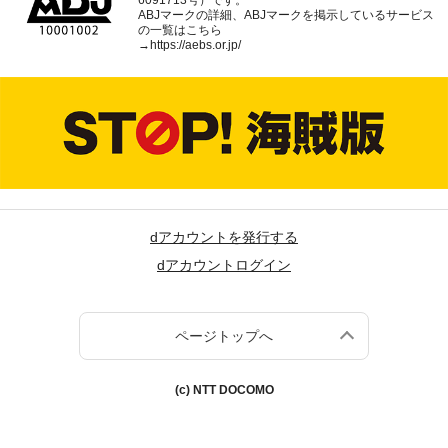
ABJマークの詳細、ABJマークを掲示しているサービス
の一覧はこちら
→
https://aebs.or.jp/
dアカウントを発行する
dアカウントログイン
ページトップへ
(c) NTT DOCOMO