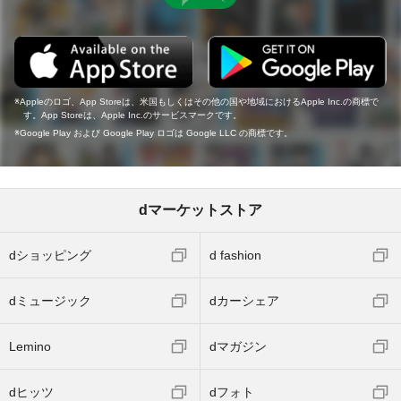
Appleのロゴ、App Storeは、米国もしくはその他の国や地域におけるApple Inc.の商標で
す。App Storeは、Apple Inc.のサービスマークです。
Google Play および Google Play ロゴは Google LLC の商標です。
dマーケットストア
dショッピング
d fashion
dミュージック
dカーシェア
Lemino
dマガジン
dヒッツ
dフォト