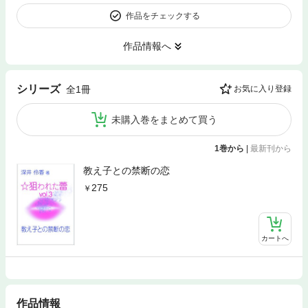
作品をチェックする
作品情報へ
シリーズ
全1冊
お気に入り登録
未購入巻をまとめて買う
1巻から
|
最新刊から
教え子との禁断の恋
275
カートへ
作品情報