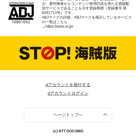
が、著作権者からコンテンツ使用許諾を得た正規版配
信サービスであることを示す登録商標（登録番号 第
6091713号）です。
ABJマークの詳細、ABJマークを掲示しているサービス
の一覧はこちら
→
https://aebs.or.jp/
dアカウントを発行する
dアカウントログイン
ページトップへ
(c) NTT DOCOMO