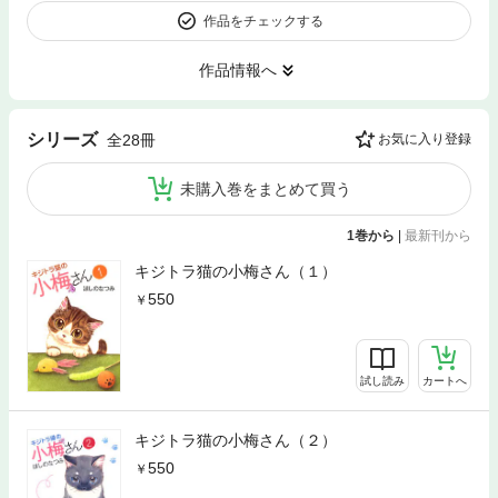
作品をチェックする
作品情報へ
シリーズ
全28冊
お気に入り登録
未購入巻をまとめて買う
1巻から
|
最新刊から
キジトラ猫の小梅さん（１）
550
試し読み
カートへ
キジトラ猫の小梅さん（２）
550