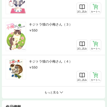
試し読み
カートへ
キジトラ猫の小梅さん（３）
550
試し読み
カートへ
キジトラ猫の小梅さん（４）
550
試し読み
カートへ
もっと見る
作品情報