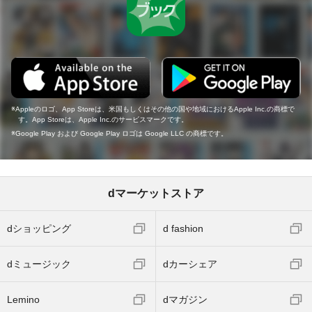
Appleのロゴ、App Storeは、米国もしくはその他の国や地域におけるApple Inc.の商標で
す。App Storeは、Apple Inc.のサービスマークです。
Google Play および Google Play ロゴは Google LLC の商標です。
dマーケットストア
dショッピング
d fashion
dミュージック
dカーシェア
Lemino
dマガジン