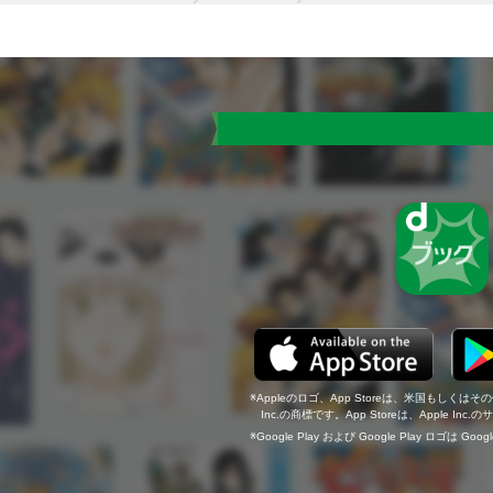
Appleのロゴ、App Storeは、米国もしくはそ
Inc.の商標です。App Storeは、Apple In
Google Play および Google Play ロゴは Go