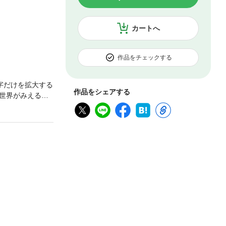
カートへ
作品をチェックする
字だけを拡大する
作品をシェアする
世界がみえる！
レージ、バーチ
場の密着ルポ