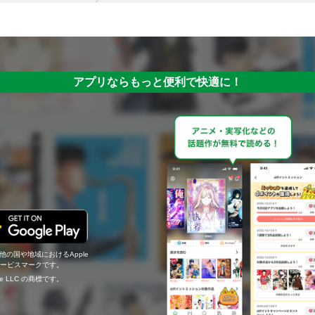
アプリならもっと便利で快適に！
の他の国や地域におけるApple
c.のサービスマークです。
ogle LLC の商標です。