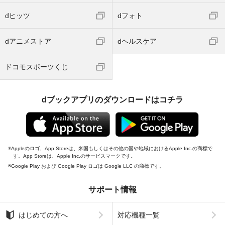
dヒッツ
dフォト
dアニメストア
dヘルスケア
ドコモスポーツくじ
dブックアプリのダウンロードはコチラ
Appleのロゴ、App Storeは、米国もしくはその他の国や地域におけるApple Inc.の商標で
す。App Storeは、Apple Inc.のサービスマークです。
Google Play および Google Play ロゴは Google LLC の商標です。
サポート情報
はじめての方へ
対応機種一覧