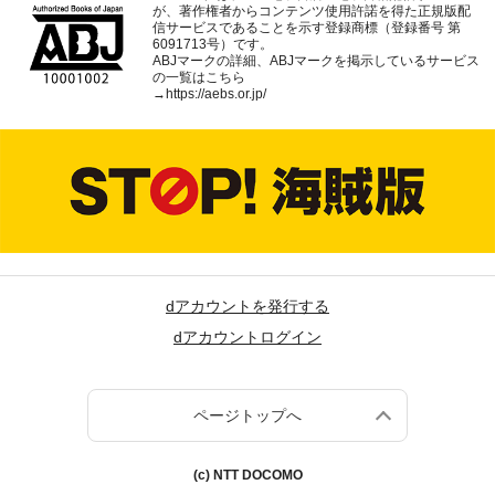
が、著作権者からコンテンツ使用許諾を得た正規版配
信サービスであることを示す登録商標（登録番号 第
6091713号）です。
ABJマークの詳細、ABJマークを掲示しているサービス
の一覧はこちら
→
https://aebs.or.jp/
dアカウントを発行する
dアカウントログイン
ページトップへ
(c) NTT DOCOMO