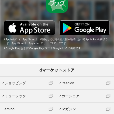
Appleのロゴ、App Storeは、米国もしくはその他の国や地域におけるApple Inc.の商標で
す。App Storeは、Apple Inc.のサービスマークです。
Google Play および Google Play ロゴは Google LLC の商標です。
dマーケットストア
dショッピング
d fashion
dミュージック
dカーシェア
Lemino
dマガジン