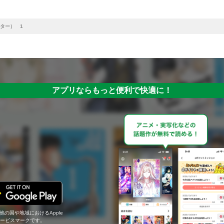
ター） 1
アプリならもっと便利で快適に！
の他の国や地域におけるApple
c.のサービスマークです。