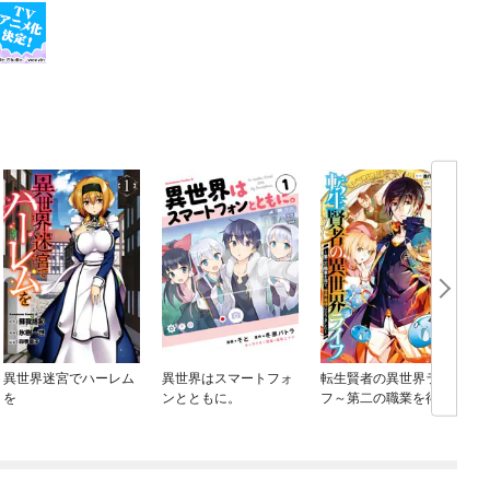
異世界迷宮でハーレム
異世界はスマートフォ
転生賢者の異世界ライ
を
ンとともに。
フ～第二の職業を得
て、世界最強になりま
した～