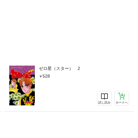
ゼロ星（スター） 2
528
試し読み
カートへ