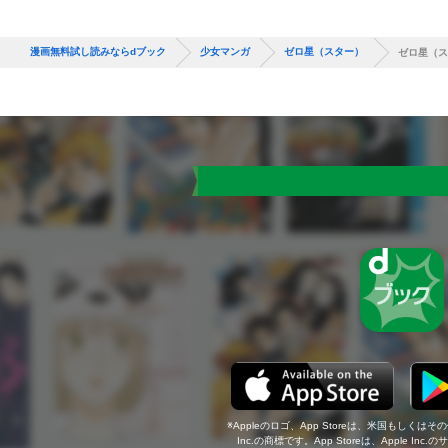
漫画無料試し読みならdブック
少女マンガ
ゼロ星（スター）
ゼロ星（ス
Appleのロゴ、App Storeは、米国もしくはそ
Inc.の商標です。App Storeは、Apple In