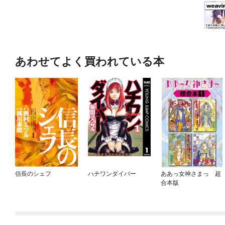
あわせてよく買われている本
信長のシェフ
ハチワンダイバー
ああっ女神さまっ 超
合本版