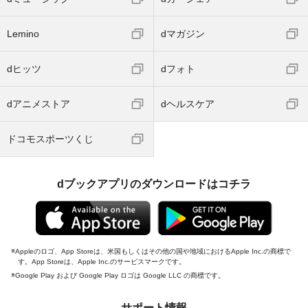
Lemino
dマガジン
dヒッツ
dフォト
dアニメストア
dヘルスケア
ドコモスポーツくじ
dブックアプリのダウンロードはコチラ
Appleのロゴ、App Storeは、米国もしくはその他の国や地域におけるApple Inc.の商標で
す。App Storeは、Apple Inc.のサービスマークです。
Google Play および Google Play ロゴは Google LLC の商標です。
サポート情報