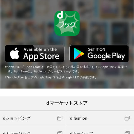
Appleのロゴ、App Storeは、米国もしくはその他の国や地域におけるApple Inc.の商標で
す。App Storeは、Apple Inc.のサービスマークです。
Google Play および Google Play ロゴは Google LLC の商標です。
dマーケットストア
dショッピング
d fashion
dミュージック
dカーシェア