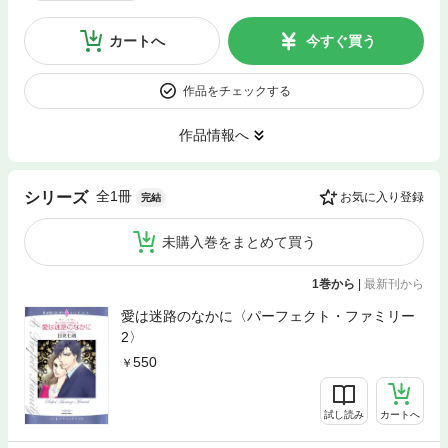
カートへ
今すぐ買う
作品をチェックする
作品情報へ
全1冊
シリーズ
お気に入り登録
完結
未購入巻をまとめて買う
1巻から
|
最新刊から
愛は迷路のなかに〈パーフェクト・ファミリー
2〉
550
試し読み
カートへ