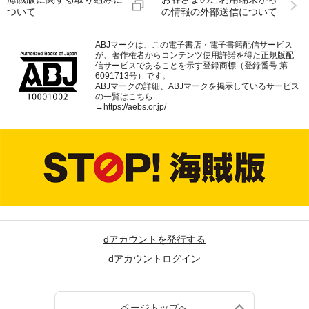
ついて
の情報の外部送信について
ABJマークは、この電子書店・電子書籍配信サービス
が、著作権者からコンテンツ使用許諾を得た正規版配
信サービスであることを示す登録商標（登録番号 第
6091713号）です。
ABJマークの詳細、ABJマークを掲示しているサービス
の一覧はこちら
→
https://aebs.or.jp/
dアカウントを発行する
dアカウントログイン
ページトップへ