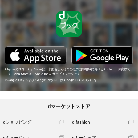
Appleのロゴ、App Storeは、米国もしくはその他の国や地域におけるApple Inc.の商標で
す。App Storeは、Apple Inc.のサービスマークです。
Google Play および Google Play ロゴは Google LLC の商標です。
dマーケットストア
dショッピング
d fashion
dミュージック
dカーシェア