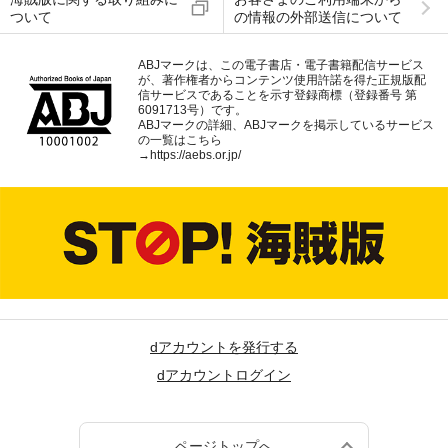
ついて
の情報の外部送信について
ABJマークは、この電子書店・電子書籍配信サービス
が、著作権者からコンテンツ使用許諾を得た正規版配
信サービスであることを示す登録商標（登録番号 第
6091713号）です。
ABJマークの詳細、ABJマークを掲示しているサービス
の一覧はこちら
→
https://aebs.or.jp/
dアカウントを発行する
dアカウントログイン
ページトップへ