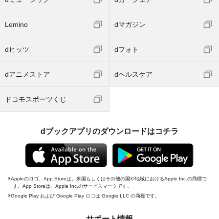
Lemino
dマガジン
dヒッツ
dフォト
dアニメストア
dヘルスケア
ドコモスポーツくじ
dブックアプリのダウンロードはコチラ
Appleのロゴ、App Storeは、米国もしくはその他の国や地域におけるApple Inc.の商標で
す。App Storeは、Apple Inc.のサービスマークです。
Google Play および Google Play ロゴは Google LLC の商標です。
サポート情報