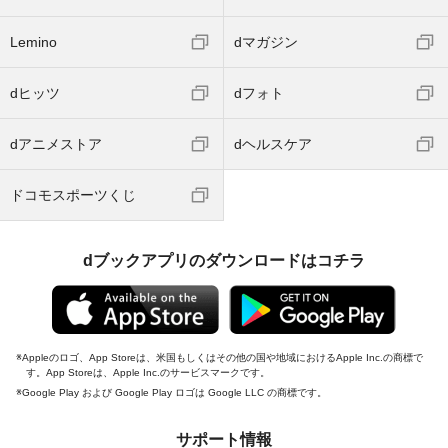
Lemino
dマガジン
dヒッツ
dフォト
dアニメストア
dヘルスケア
ドコモスポーツくじ
dブックアプリのダウンロードはコチラ
Appleのロゴ、App Storeは、米国もしくはその他の国や地域におけるApple Inc.の商標で
す。App Storeは、Apple Inc.のサービスマークです。
Google Play および Google Play ロゴは Google LLC の商標です。
サポート情報