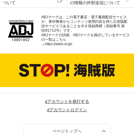
ついて
の情報の外部送信について
ABJマークは、この電子書店・電子書籍配信サービス
が、著作権者からコンテンツ使用許諾を得た正規版配
信サービスであることを示す登録商標（登録番号 第
6091713号）です。
ABJマークの詳細、ABJマークを掲示しているサービス
の一覧はこちら
→
https://aebs.or.jp/
dアカウントを発行する
dアカウントログイン
ページトップへ