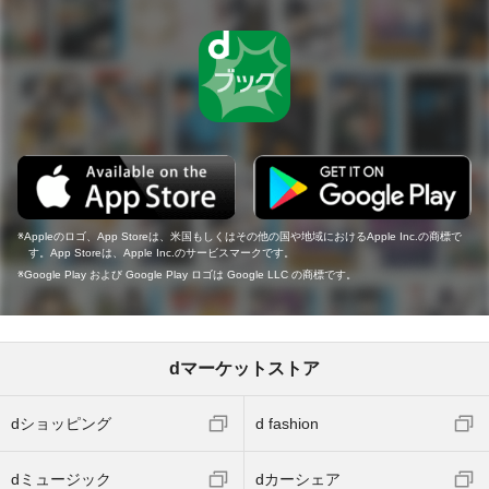
Appleのロゴ、App Storeは、米国もしくはその他の国や地域におけるApple Inc.の商標で
す。App Storeは、Apple Inc.のサービスマークです。
Google Play および Google Play ロゴは Google LLC の商標です。
dマーケットストア
dショッピング
d fashion
dミュージック
dカーシェア