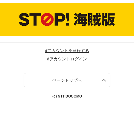
dアカウントを発行する
dアカウントログイン
ページトップへ
(c) NTT DOCOMO