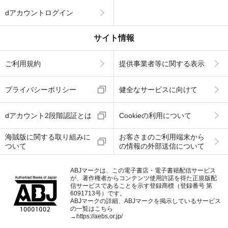
dアカウントログイン
サイト情報
ご利用規約
提供事業者等に関する表示
プライバシーポリシー
健全なサービスに向けて
dアカウント2段階認証とは
Cookieの利用について
海賊版に関する取り組みに
お客さまのご利用端末から
ついて
の情報の外部送信について
ABJマークは、この電子書店・電子書籍配信サービス
が、著作権者からコンテンツ使用許諾を得た正規版配
信サービスであることを示す登録商標（登録番号 第
6091713号）です。
ABJマークの詳細、ABJマークを掲示しているサービス
の一覧はこちら
→
https://aebs.or.jp/