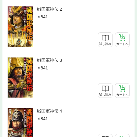
戦国軍神伝 2
841
試し読み
カートへ
戦国軍神伝 3
841
試し読み
カートへ
戦国軍神伝 4
841