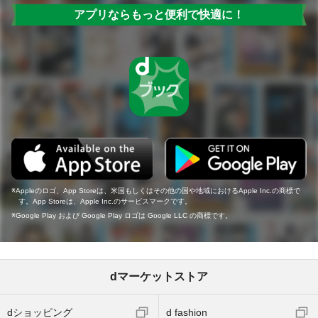
アプリならもっと便利で快適に！
Appleのロゴ、App Storeは、米国もしくはその他の国や地域におけるApple Inc.の商標で
す。App Storeは、Apple Inc.のサービスマークです。
Google Play および Google Play ロゴは Google LLC の商標です。
dマーケットストア
dショッピング
d fashion