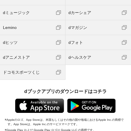
dミュージック
dカーシェア
Lemino
dマガジン
dヒッツ
dフォト
dアニメストア
dヘルスケア
ドコモスポーツくじ
dブックアプリのダウンロードはコチラ
Appleのロゴ、App Storeは、米国もしくはその他の国や地域におけるApple Inc.の商標で
す。App Storeは、Apple Inc.のサービスマークです。
Google Play および Google Play ロゴは Google LLC の商標です。