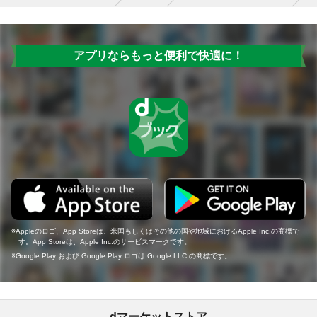
アプリならもっと便利で快適に！
Appleのロゴ、App Storeは、米国もしくはその他の国や地域におけるApple Inc.の商標で
す。App Storeは、Apple Inc.のサービスマークです。
Google Play および Google Play ロゴは Google LLC の商標です。
dマーケットストア