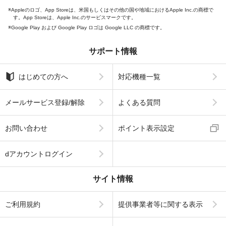
Appleのロゴ、App Storeは、米国もしくはその他の国や地域におけるApple Inc.の商標で
す。App Storeは、Apple Inc.のサービスマークです。
Google Play および Google Play ロゴは Google LLC の商標です。
サポート情報
はじめての方へ
対応機種一覧
メールサービス登録/解除
よくある質問
お問い合わせ
ポイント表示設定
dアカウントログイン
サイト情報
ご利用規約
提供事業者等に関する表示