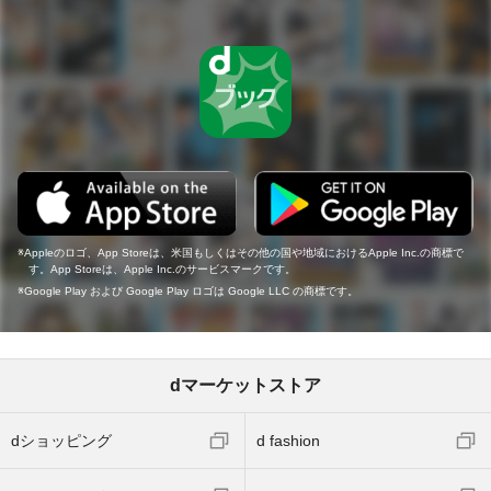
Appleのロゴ、App Storeは、米国もしくはその他の国や地域におけるApple Inc.の商標で
す。App Storeは、Apple Inc.のサービスマークです。
Google Play および Google Play ロゴは Google LLC の商標です。
dマーケットストア
dショッピング
d fashion