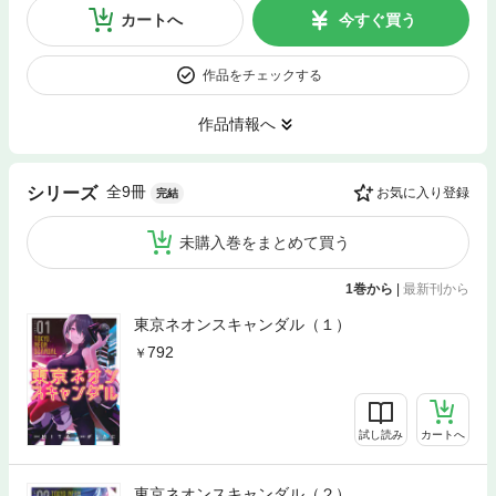
カートへ
今すぐ買う
作品をチェックする
作品情報へ
全9冊
シリーズ
お気に入り登録
完結
未購入巻をまとめて買う
1巻から
|
最新刊から
東京ネオンスキャンダル（１）
792
試し読み
カートへ
東京ネオンスキャンダル（２）