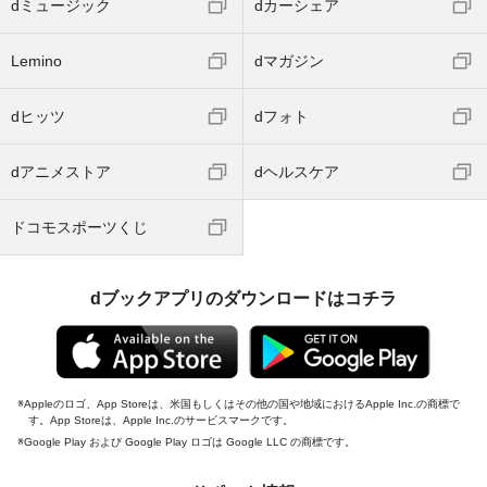
dミュージック
dカーシェア
Lemino
dマガジン
dヒッツ
dフォト
dアニメストア
dヘルスケア
ドコモスポーツくじ
dブックアプリのダウンロードはコチラ
Appleのロゴ、App Storeは、米国もしくはその他の国や地域におけるApple Inc.の商標で
す。App Storeは、Apple Inc.のサービスマークです。
Google Play および Google Play ロゴは Google LLC の商標です。