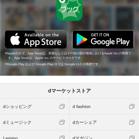
Appleのロゴ、App Storeは、米国もしくはその他の国や地域におけるApple Inc.の商標で
す。App Storeは、Apple Inc.のサービスマークです。
Google Play および Google Play ロゴは Google LLC の商標です。
dマーケットストア
dショッピング
d fashion
dミュージック
dカーシェア
Lemino
dマガジン