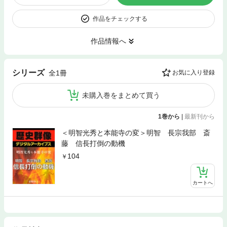
作品をチェックする
作品情報へ
シリーズ
全1冊
お気に入り登録
未購入巻をまとめて買う
1巻から
|
最新刊から
＜明智光秀と本能寺の変＞明智 長宗我部 斎
藤 信長打倒の動機
104
カートへ