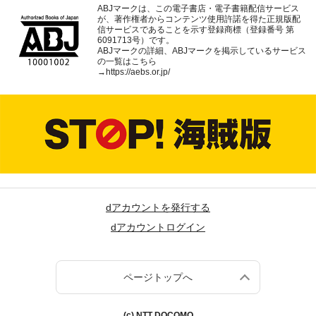
ABJマークは、この電子書店・電子書籍配信サービス
が、著作権者からコンテンツ使用許諾を得た正規版配
信サービスであることを示す登録商標（登録番号 第
6091713号）です。
ABJマークの詳細、ABJマークを掲示しているサービス
の一覧はこちら
→
https://aebs.or.jp/
dアカウントを発行する
dアカウントログイン
ページトップへ
(c) NTT DOCOMO