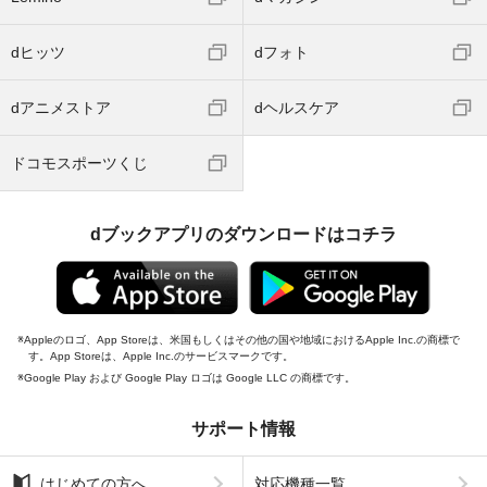
dヒッツ
dフォト
dアニメストア
dヘルスケア
ドコモスポーツくじ
dブックアプリのダウンロードはコチラ
Appleのロゴ、App Storeは、米国もしくはその他の国や地域におけるApple Inc.の商標で
す。App Storeは、Apple Inc.のサービスマークです。
Google Play および Google Play ロゴは Google LLC の商標です。
サポート情報
はじめての方へ
対応機種一覧