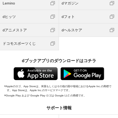
Lemino
dマガジン
dヒッツ
dフォト
dアニメストア
dヘルスケア
ドコモスポーツくじ
dブックアプリのダウンロードはコチラ
Appleのロゴ、App Storeは、米国もしくはその他の国や地域におけるApple Inc.の商標で
す。App Storeは、Apple Inc.のサービスマークです。
Google Play および Google Play ロゴは Google LLC の商標です。
サポート情報