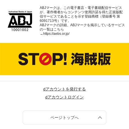
ABJマークは、この電子書店・電子書籍配信サービス
が、著作権者からコンテンツ使用許諾を得た正規版配
信サービスであることを示す登録商標（登録番号 第
6091713号）です。
ABJマークの詳細、ABJマークを掲示しているサービス
の一覧はこちら
→
https://aebs.or.jp/
dアカウントを発行する
dアカウントログイン
ページトップへ