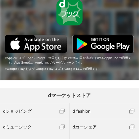
Appleのロゴ、App Storeは、米国もしくはその他の国や地域におけるApple Inc.の商標で
す。App Storeは、Apple Inc.のサービスマークです。
Google Play および Google Play ロゴは Google LLC の商標です。
dマーケットストア
dショッピング
d fashion
dミュージック
dカーシェア