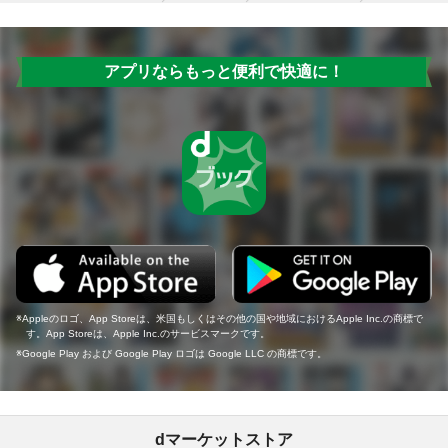
アプリならもっと便利で快適に！
Appleのロゴ、App Storeは、米国もしくはその他の国や地域におけるApple Inc.の商標で
す。App Storeは、Apple Inc.のサービスマークです。
Google Play および Google Play ロゴは Google LLC の商標です。
dマーケットストア