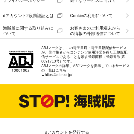
プライバシーポリシー
健全なサービスに向けて
dアカウント2段階認証とは
Cookieの利用について
海賊版に関する取り組みに
お客さまのご利用端末から
ついて
の情報の外部送信について
ABJマークは、この電子書店・電子書籍配信サービス
が、著作権者からコンテンツ使用許諾を得た正規版配
信サービスであることを示す登録商標（登録番号 第
6091713号）です。
ABJマークの詳細、ABJマークを掲示しているサービス
の一覧はこちら
→
https://aebs.or.jp/
dアカウントを発行する