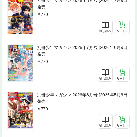
別冊少年マガジン 2026年8月号 [2026年7月9日
発売]
770
試し読み
カートへ
別冊少年マガジン 2026年7月号 [2026年6月9日
発売]
770
試し読み
カートへ
別冊少年マガジン 2026年6月号 [2026年5月9日
発売]
770
試し読み
カートへ