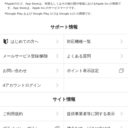
Appleのロゴ、App Storeは、米国もしくはその他の国や地域におけるApple Inc.の商標で
す。App Storeは、Apple Inc.のサービスマークです。
Google Play および Google Play ロゴは Google LLC の商標です。
サポート情報
はじめての方へ
対応機種一覧
メールサービス登録/解除
よくある質問
お問い合わせ
ポイント表示設定
dアカウントログイン
サイト情報
ご利用規約
提供事業者等に関する表示