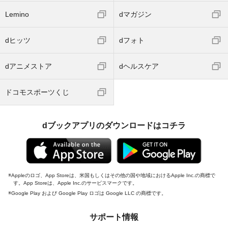
Lemino
dマガジン
dヒッツ
dフォト
dアニメストア
dヘルスケア
ドコモスポーツくじ
dブックアプリのダウンロードはコチラ
Appleのロゴ、App Storeは、米国もしくはその他の国や地域におけるApple Inc.の商標で
す。App Storeは、Apple Inc.のサービスマークです。
Google Play および Google Play ロゴは Google LLC の商標です。
サポート情報