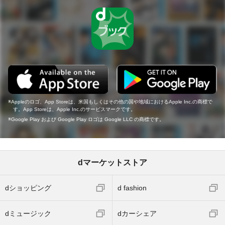
Appleのロゴ、App Storeは、米国もしくはその他の国や地域におけるApple Inc.の商標で
す。App Storeは、Apple Inc.のサービスマークです。
Google Play および Google Play ロゴは Google LLC の商標です。
dマーケットストア
dショッピング
d fashion
dミュージック
dカーシェア