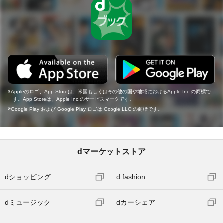
Appleのロゴ、App Storeは、米国もしくはその他の国や地域におけるApple Inc.の商標で
す。App Storeは、Apple Inc.のサービスマークです。
Google Play および Google Play ロゴは Google LLC の商標です。
dマーケットストア
dショッピング
d fashion
dミュージック
dカーシェア