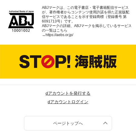
ABJマークは、この電子書店・電子書籍配信サービス
が、著作権者からコンテンツ使用許諾を得た正規版配
信サービスであることを示す登録商標（登録番号 第
6091713号）です。
ABJマークの詳細、ABJマークを掲示しているサービス
の一覧はこちら
→
https://aebs.or.jp/
dアカウントを発行する
dアカウントログイン
ページトップへ