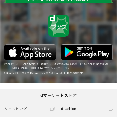
Appleのロゴ、App Storeは、米国もしくはその他の国や地域におけるApple Inc.の商標で
す。App Storeは、Apple Inc.のサービスマークです。
Google Play および Google Play ロゴは Google LLC の商標です。
dマーケットストア
dショッピング
d fashion