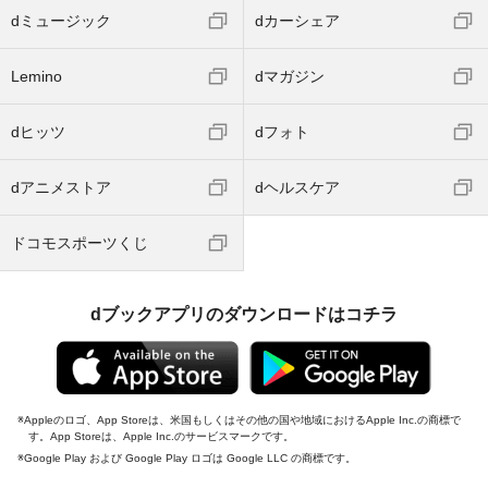
dミュージック
dカーシェア
Lemino
dマガジン
dヒッツ
dフォト
dアニメストア
dヘルスケア
ドコモスポーツくじ
dブックアプリのダウンロードはコチラ
Appleのロゴ、App Storeは、米国もしくはその他の国や地域におけるApple Inc.の商標で
す。App Storeは、Apple Inc.のサービスマークです。
Google Play および Google Play ロゴは Google LLC の商標です。