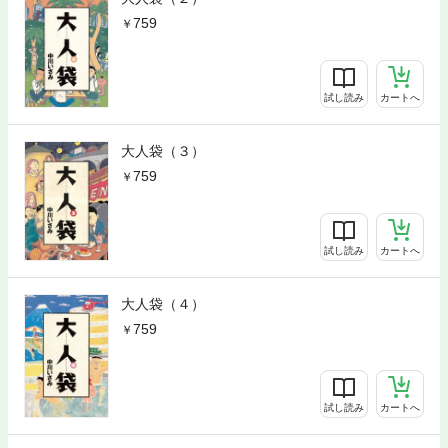
759
試し読み
カートへ
大人袋（３）
759
試し読み
カートへ
大人袋（４）
759
試し読み
カートへ