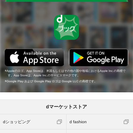
Appleのロゴ、App Storeは、米国もしくはその他の国や地域におけるApple Inc.の商標で
す。App Storeは、Apple Inc.のサービスマークです。
Google Play および Google Play ロゴは Google LLC の商標です。
dマーケットストア
dショッピング
d fashion