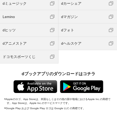
dミュージック
dカーシェア
Lemino
dマガジン
dヒッツ
dフォト
dアニメストア
dヘルスケア
ドコモスポーツくじ
dブックアプリのダウンロードはコチラ
Appleのロゴ、App Storeは、米国もしくはその他の国や地域におけるApple Inc.の商標で
す。App Storeは、Apple Inc.のサービスマークです。
Google Play および Google Play ロゴは Google LLC の商標です。