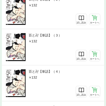
132
試し読み
カートへ
百と卍【単話】（３）
132
試し読み
カートへ
百と卍【単話】（４）
132
試し読み
カートへ