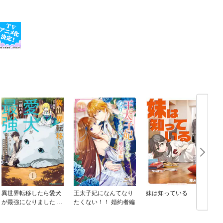
異世界転移したら愛犬
王太子妃になんてなり
妹は知っている
が最強になりました ～
たくない！！ 婚約者編
シルバーフェンリルと
俺が異世界暮らしを始