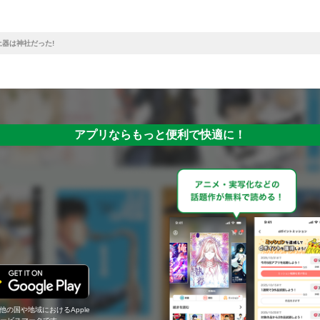
土器は神社だった!
アプリならもっと便利で快適に！
の他の国や地域におけるApple