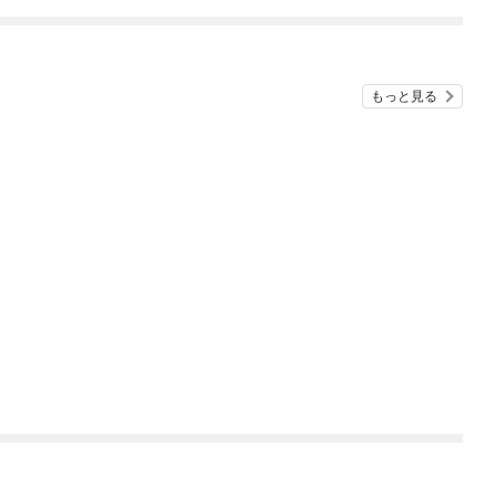
めたら～ THE COMIC
もっと見る