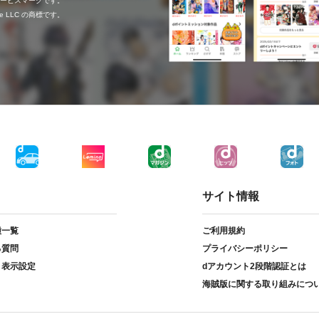
c.のサービスマークです。
ogle LLC の商標です。
サイト情報
種一覧
ご利用規約
る質問
プライバシーポリシー
ト表示設定
dアカウント2段階認証とは
海賊版に関する取り組みにつ