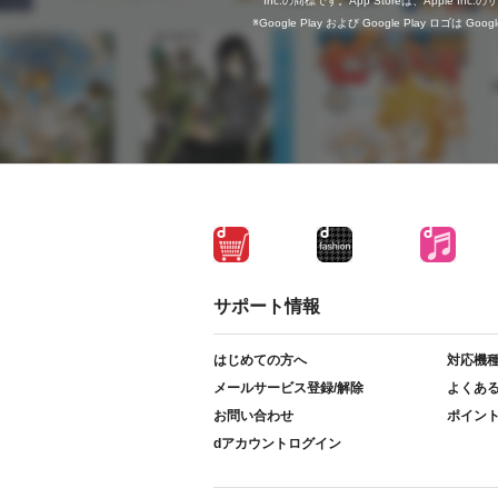
Inc.の商標です。App Storeは、Apple In
Google Play および Google Play ロゴは Go
サポート情報
はじめての方へ
対応機
メールサービス登録/解除
よくあ
お問い合わせ
ポイン
dアカウントログイン