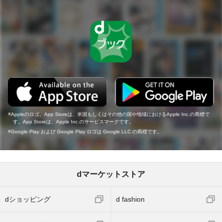
Appleのロゴ、App Storeは、米国もしくはその他の国や地域におけるApple Inc.の商標で
す。App Storeは、Apple Inc.のサービスマークです。
Google Play および Google Play ロゴは Google LLC の商標です。
dマーケットストア
dショッピング
d fashion