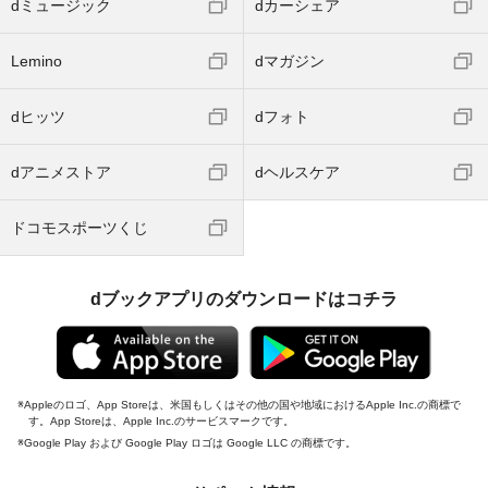
dミュージック
dカーシェア
Lemino
dマガジン
dヒッツ
dフォト
dアニメストア
dヘルスケア
ドコモスポーツくじ
dブックアプリのダウンロードはコチラ
Appleのロゴ、App Storeは、米国もしくはその他の国や地域におけるApple Inc.の商標で
す。App Storeは、Apple Inc.のサービスマークです。
Google Play および Google Play ロゴは Google LLC の商標です。