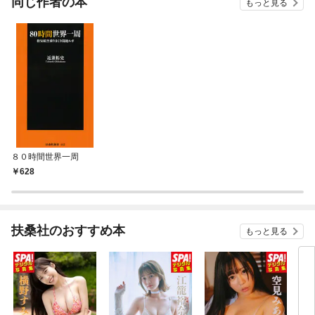
同じ作者の本
もっと見る
８０時間世界一周
628
扶桑社のおすすめ本
もっと見る