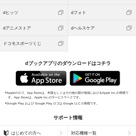
dヒッツ
dフォト
dアニメストア
dヘルスケア
ドコモスポーツくじ
dブックアプリのダウンロードはコチラ
Appleのロゴ、App Storeは、米国もしくはその他の国や地域におけるApple Inc.の商標で
す。App Storeは、Apple Inc.のサービスマークです。
Google Play および Google Play ロゴは Google LLC の商標です。
サポート情報
はじめての方へ
対応機種一覧