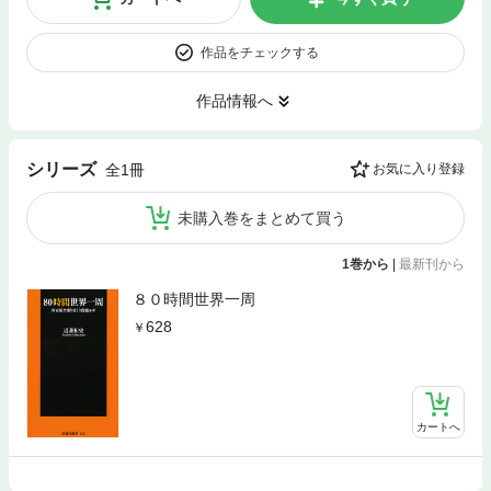
作品をチェックする
作品情報へ
シリーズ
全1冊
お気に入り登録
未購入巻をまとめて買う
1巻から
|
最新刊から
８０時間世界一周
628
カートへ