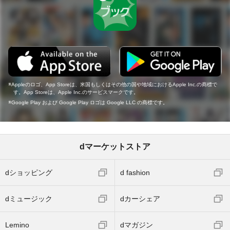
Appleのロゴ、App Storeは、米国もしくはその他の国や地域におけるApple Inc.の商標で
す。App Storeは、Apple Inc.のサービスマークです。
Google Play および Google Play ロゴは Google LLC の商標です。
dマーケットストア
dショッピング
d fashion
dミュージック
dカーシェア
Lemino
dマガジン