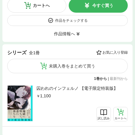
カートへ
今すぐ買う
作品をチェックする
作品情報へ
シリーズ
全1冊
お気に入り登録
未購入巻をまとめて買う
1巻から
|
最新刊から
囚われのインフェルノ 【電子限定特装版】
1,100
試し読み
カートへ