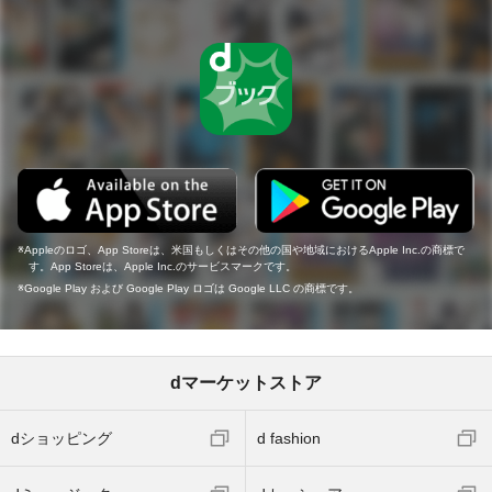
Appleのロゴ、App Storeは、米国もしくはその他の国や地域におけるApple Inc.の商標で
す。App Storeは、Apple Inc.のサービスマークです。
Google Play および Google Play ロゴは Google LLC の商標です。
dマーケットストア
dショッピング
d fashion