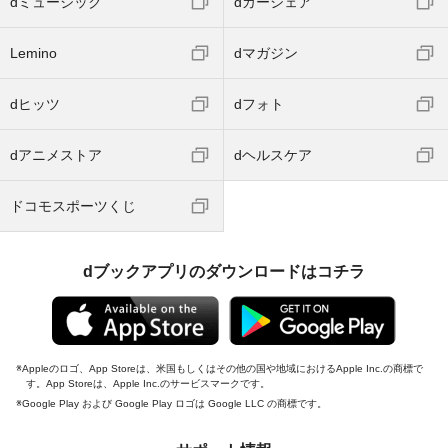
dミュージック
dカーシェア
Lemino
dマガジン
dヒッツ
dフォト
dアニメストア
dヘルスケア
ドコモスポーツくじ
dブックアプリのダウンロードはコチラ
Appleのロゴ、App Storeは、米国もしくはその他の国や地域におけるApple Inc.の商標で
す。App Storeは、Apple Inc.のサービスマークです。
Google Play および Google Play ロゴは Google LLC の商標です。