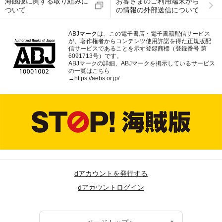
海賊版に関する取り組みに
お客さまのご利用端末から
ついて
の情報の外部送信について
ABJマークは、この電子書店・電子書籍配信サービス
が、著作権者からコンテンツ使用許諾を得た正規版配
信サービスであることを示す登録商標（登録番号 第
6091713号）です。
ABJマークの詳細、ABJマークを掲示しているサービス
の一覧はこちら
→
https://aebs.or.jp/
dアカウントを発行する
dアカウントログイン