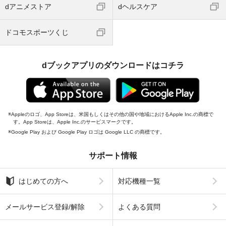
dアニメストア
dヘルスケア
ドコモスポーツくじ
dブックアプリのダウンロードはコチラ
Appleのロゴ、App Storeは、米国もしくはその他の国や地域におけるApple Inc.の商標で
す。App Storeは、Apple Inc.のサービスマークです。
Google Play および Google Play ロゴは Google LLC の商標です。
サポート情報
はじめての方へ
対応機種一覧
メールサービス登録/解除
よくある質問