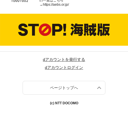
の一覧はこちら
→
https://aebs.or.jp/
dアカウントを発行する
dアカウントログイン
ページトップへ
(c) NTT DOCOMO