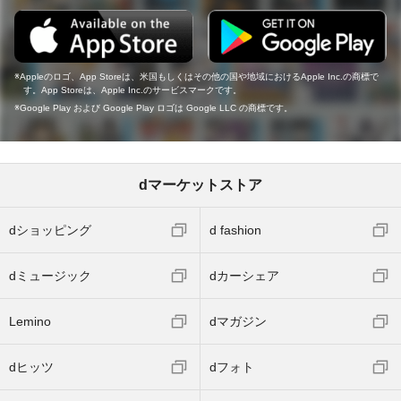
Appleのロゴ、App Storeは、米国もしくはその他の国や地域におけるApple Inc.の商標で
す。App Storeは、Apple Inc.のサービスマークです。
Google Play および Google Play ロゴは Google LLC の商標です。
dマーケットストア
dショッピング
d fashion
dミュージック
dカーシェア
Lemino
dマガジン
dヒッツ
dフォト