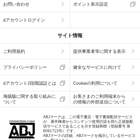
お問い合わせ
ポイント表示設定
dアカウントログイン
サイト情報
ご利用規約
提供事業者等に関する表示
プライバシーポリシー
健全なサービスに向けて
dアカウント2段階認証とは
Cookieの利用について
海賊版に関する取り組みに
お客さまのご利用端末から
ついて
の情報の外部送信について
ABJマークは、この電子書店・電子書籍配信サービス
が、著作権者からコンテンツ使用許諾を得た正規版配
信サービスであることを示す登録商標（登録番号 第
6091713号）です。
ABJマークの詳細、ABJマークを掲示しているサービス