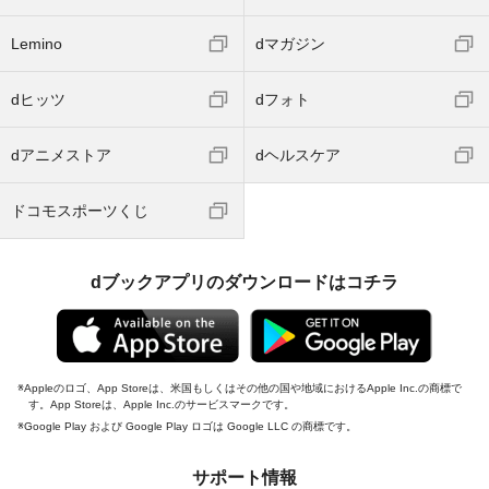
Lemino
dマガジン
dヒッツ
dフォト
dアニメストア
dヘルスケア
ドコモスポーツくじ
dブックアプリのダウンロードはコチラ
Appleのロゴ、App Storeは、米国もしくはその他の国や地域におけるApple Inc.の商標で
す。App Storeは、Apple Inc.のサービスマークです。
Google Play および Google Play ロゴは Google LLC の商標です。
サポート情報