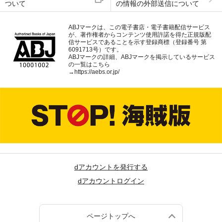
ついて
の情報の外部送信について
ABJマークは、この電子書店・電子書籍配信サービス
が、著作権者からコンテンツ使用許諾を得た正規版配
信サービスであることを示す登録商標（登録番号 第
6091713号）です。
ABJマークの詳細、ABJマークを掲示しているサービス
の一覧はこちら
→
https://aebs.or.jp/
dアカウントを発行する
dアカウントログイン
ページトップへ