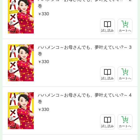
巻
330
試し読み
カートへ
ハハメンコ～お母さんでも、夢叶えていい?～ 3
巻
330
試し読み
カートへ
ハハメンコ～お母さんでも、夢叶えていい?～ 4
巻
330
試し読み
カートへ