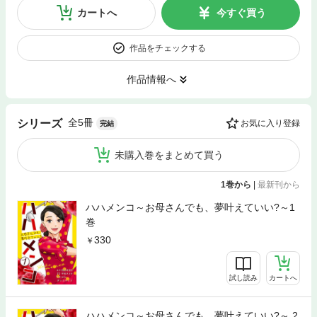
カートへ
今すぐ買う
作品をチェックする
作品情報へ
全5冊
シリーズ
お気に入り登録
完結
未購入巻をまとめて買う
1巻から
|
最新刊から
ハハメンコ～お母さんでも、夢叶えていい?～1
巻
330
試し読み
カートへ
ハハメンコ～お母さんでも、夢叶えていい?～ 2