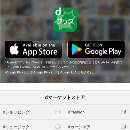
Appleのロゴ、App Storeは、米国もしくはその他の国や地域におけるApple Inc.の商標で
す。App Storeは、Apple Inc.のサービスマークです。
Google Play および Google Play ロゴは Google LLC の商標です。
dマーケットストア
dショッピング
d fashion
dミュージック
dカーシェア