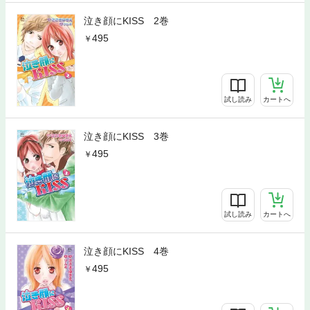
泣き顔にKISS 2巻
495
試し読み
カートへ
泣き顔にKISS 3巻
495
試し読み
カートへ
泣き顔にKISS 4巻
495