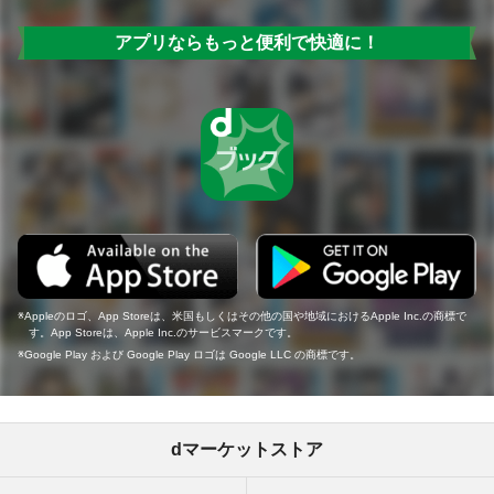
アプリならもっと便利で快適に！
Appleのロゴ、App Storeは、米国もしくはその他の国や地域におけるApple Inc.の商標で
す。App Storeは、Apple Inc.のサービスマークです。
Google Play および Google Play ロゴは Google LLC の商標です。
dマーケットストア