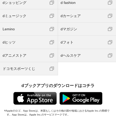
dショッピング
d fashion
dミュージック
dカーシェア
Lemino
dマガジン
dヒッツ
dフォト
dアニメストア
dヘルスケア
ドコモスポーツくじ
dブックアプリのダウンロードはコチラ
Appleのロゴ、App Storeは、米国もしくはその他の国や地域におけるApple Inc.の商標で
す。App Storeは、Apple Inc.のサービスマークです。