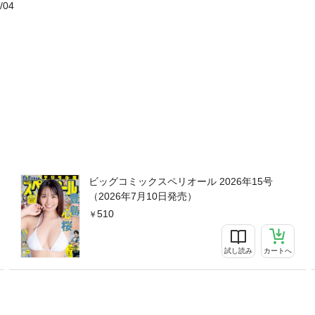
/04
ビッグコミックスペリオール 2026年15号
（2026年7月10日発売）
510
試し読み
カートへ