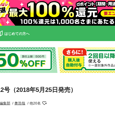
はじめての方へ
号（2018年5月25日発売）
編集部
奧浩哉
他20名