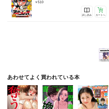
510
試し読み
カートへ
あわせてよく買われている本