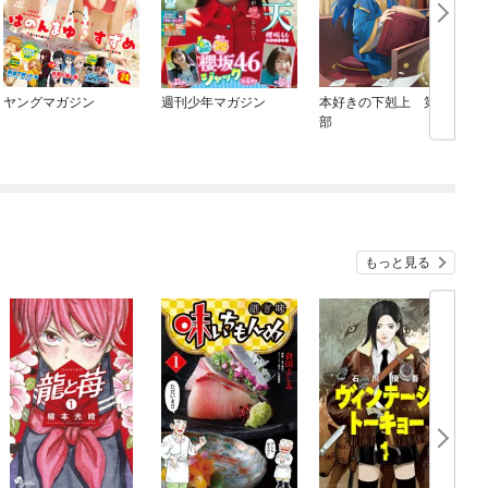
ヤングマガジン
週刊少年マガジン
本好きの下剋上 第二
部
もっと見る