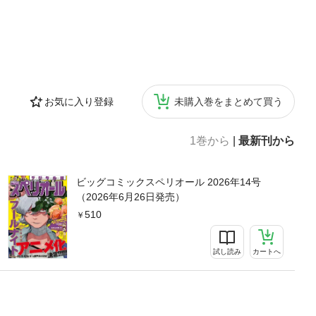
お気に入り登録
未購入巻をまとめて買う
1巻から
|
最新刊から
ビッグコミックスペリオール 2026年14号
（2026年6月26日発売）
510
試し読み
カートへ