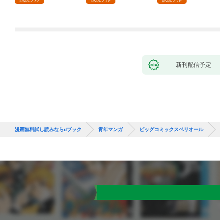
新刊配信予定
漫画無料試し読みならdブック
青年マンガ
ビッグコミックスペリオール