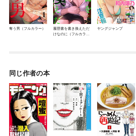
奪う男（フルカラー）
履歴書を書き換えただ
ヤングジャンプ
けなのに（フルカラ
ー）
同じ作者の本