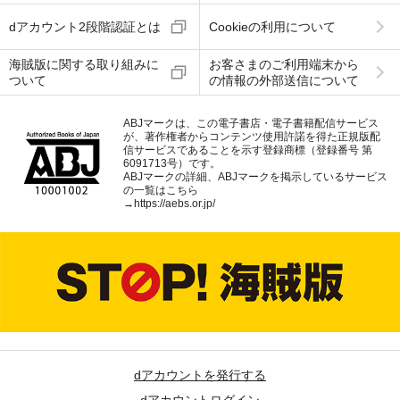
dアカウント2段階認証とは
Cookieの利用について
海賊版に関する取り組みに
お客さまのご利用端末から
ついて
の情報の外部送信について
ABJマークは、この電子書店・電子書籍配信サービス
が、著作権者からコンテンツ使用許諾を得た正規版配
信サービスであることを示す登録商標（登録番号 第
6091713号）です。
ABJマークの詳細、ABJマークを掲示しているサービス
の一覧はこちら
→
https://aebs.or.jp/
dアカウントを発行する
dアカウントログイン