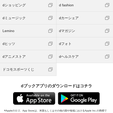
dショッピング
d fashion
dミュージック
dカーシェア
Lemino
dマガジン
dヒッツ
dフォト
dアニメストア
dヘルスケア
ドコモスポーツくじ
dブックアプリのダウンロードはコチラ
Appleのロゴ、App Storeは、米国もしくはその他の国や地域におけるApple Inc.の商標で