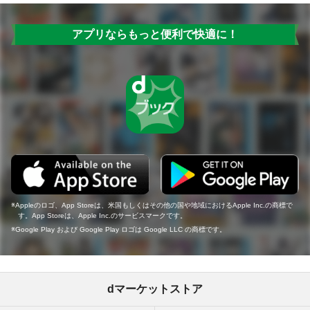
アプリならもっと便利で快適に！
Appleのロゴ、App Storeは、米国もしくはその他の国や地域におけるApple Inc.の商標で
す。App Storeは、Apple Inc.のサービスマークです。
Google Play および Google Play ロゴは Google LLC の商標です。
dマーケットストア