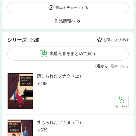
作品をチェックする
作品情報へ
シリーズ
全2冊
お気に入り登録
未購入巻をまとめて買う
1巻から
|
最新刊から
禁じられたソナタ（上）
495
カートへ
禁じられたソナタ（下）
539