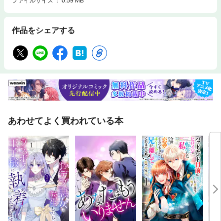
ファイルサイズ
0.59 MB
作品をシェアする
あわせてよく買われている本