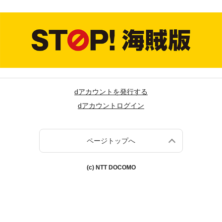
dアカウントを発行する
dアカウントログイン
ページトップへ
(c) NTT DOCOMO