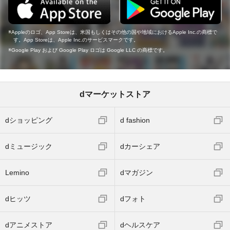
Appleのロゴ、App Storeは、米国もしくはその他の国や地域におけるApple Inc.の商標で
す。App Storeは、Apple Inc.のサービスマークです。
Google Play および Google Play ロゴは Google LLC の商標です。
dマーケットストア
dショッピング
d fashion
dミュージック
dカーシェア
Lemino
dマガジン
dヒッツ
dフォト
dアニメストア
dヘルスケア