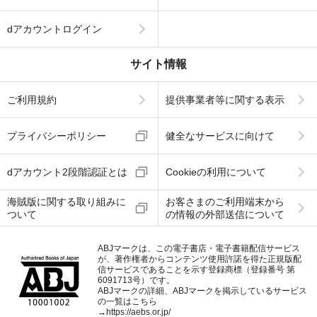
dアカウントログイン
サイト情報
ご利用規約
提供事業者等に関する表示
プライバシーポリシー
健全なサービスに向けて
dアカウント2段階認証とは
Cookieの利用について
海賊版に関する取り組みに
お客さまのご利用端末から
ついて
の情報の外部送信について
ABJマークは、この電子書店・電子書籍配信サービス
が、著作権者からコンテンツ使用許諾を得た正規版配
信サービスであることを示す登録商標（登録番号 第
6091713号）です。
ABJマークの詳細、ABJマークを掲示しているサービス
の一覧はこちら
→
https://aebs.or.jp/