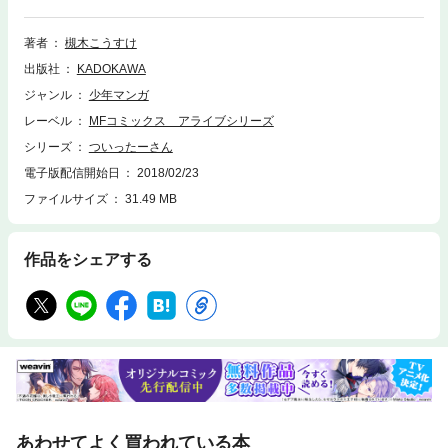
著者
槻木こうすけ
出版社
KADOKAWA
ジャンル
少年マンガ
レーベル
MFコミックス アライブシリーズ
シリーズ
ついったーさん
電子版配信開始日
2018/02/23
ファイルサイズ
31.49 MB
作品をシェアする
あわせてよく買われている本