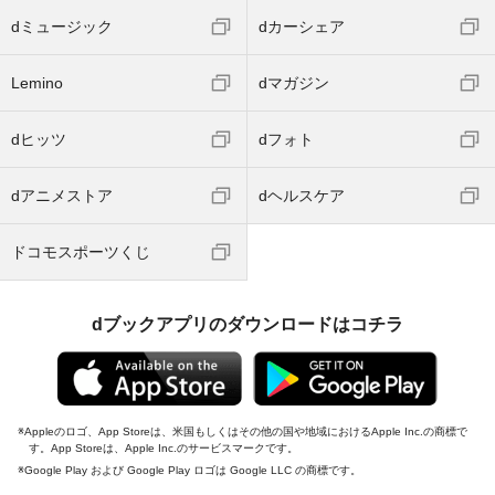
dミュージック
dカーシェア
Lemino
dマガジン
dヒッツ
dフォト
dアニメストア
dヘルスケア
ドコモスポーツくじ
dブックアプリのダウンロードはコチラ
Appleのロゴ、App Storeは、米国もしくはその他の国や地域におけるApple Inc.の商標で
す。App Storeは、Apple Inc.のサービスマークです。
Google Play および Google Play ロゴは Google LLC の商標です。