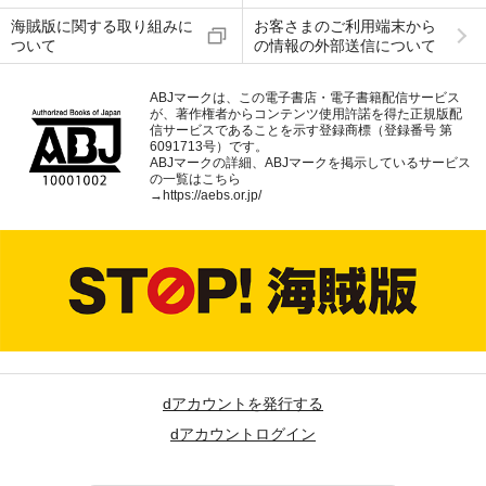
海賊版に関する取り組みに
お客さまのご利用端末から
ついて
の情報の外部送信について
ABJマークは、この電子書店・電子書籍配信サービス
が、著作権者からコンテンツ使用許諾を得た正規版配
信サービスであることを示す登録商標（登録番号 第
6091713号）です。
ABJマークの詳細、ABJマークを掲示しているサービス
の一覧はこちら
→
https://aebs.or.jp/
dアカウントを発行する
dアカウントログイン