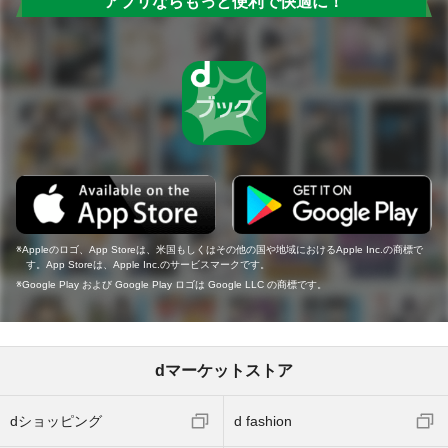
アプリならもっと便利で快適に！
Appleのロゴ、App Storeは、米国もしくはその他の国や地域におけるApple Inc.の商標で
す。App Storeは、Apple Inc.のサービスマークです。
Google Play および Google Play ロゴは Google LLC の商標です。
dマーケットストア
dショッピング
d fashion