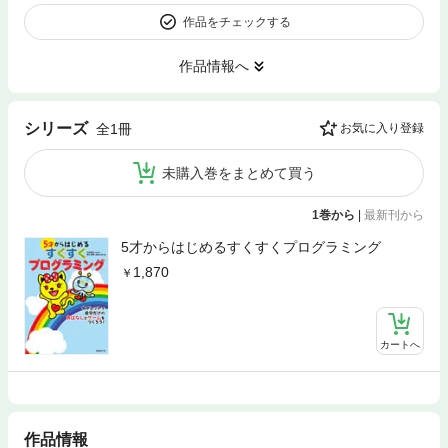
作品をチェックする
作品情報へ
シリーズ
全1冊
お気に入り登録
未購入巻をまとめて買う
1巻から
|
最新刊から
5才からはじめるすくすくプログラミング
1,870
カートへ
作品情報