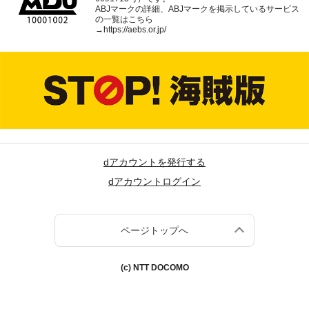
ABJマークの詳細、ABJマークを掲示しているサービス
の一覧はこちら
→
https://aebs.or.jp/
dアカウントを発行する
dアカウントログイン
ページトップへ
(c) NTT DOCOMO