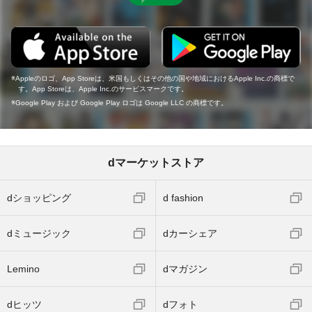
Appleのロゴ、App Storeは、米国もしくはその他の国や地域におけるApple Inc.の商標で
す。App Storeは、Apple Inc.のサービスマークです。
Google Play および Google Play ロゴは Google LLC の商標です。
dマーケットストア
dショッピング
d fashion
dミュージック
dカーシェア
Lemino
dマガジン
dヒッツ
dフォト