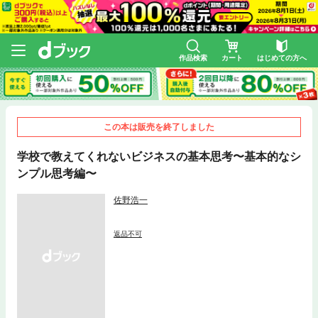
作品検索
カート
はじめての方へ
この本は販売を終了しました
学校で教えてくれないビジネスの基本思考〜基本的なシ
ンプル思考編〜
佐野浩一
返品不可