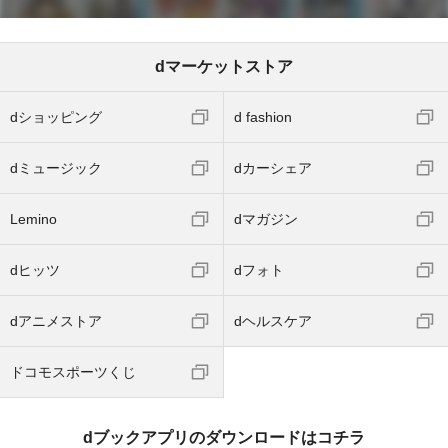
dマーケットストア
dショッピング
d fashion
dミュージック
dカーシェア
Lemino
dマガジン
dヒッツ
dフォト
dアニメストア
dヘルスケア
ドコモスポーツくじ
dブックアプリのダウンロードはコチラ