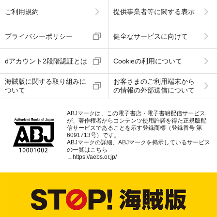
ご利用規約
提供事業者等に関する表示
プライバシーポリシー
健全なサービスに向けて
dアカウント2段階認証とは
Cookieの利用について
海賊版に関する取り組みに
お客さまのご利用端末から
ついて
の情報の外部送信について
ABJマークは、この電子書店・電子書籍配信サービス
が、著作権者からコンテンツ使用許諾を得た正規版配
信サービスであることを示す登録商標（登録番号 第
6091713号）です。
ABJマークの詳細、ABJマークを掲示しているサービス
の一覧はこちら
→
https://aebs.or.jp/