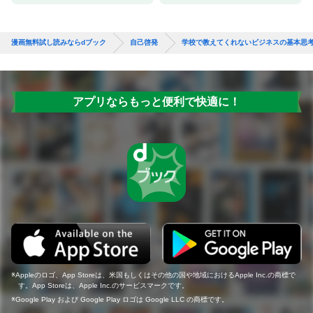
漫画無料試し読みならdブック
自己啓発
学校で教えてくれないビジネスの基本思
アプリならもっと便利で快適に！
Appleのロゴ、App Storeは、米国もしくはその他の国や地域におけるApple Inc.の商標で
す。App Storeは、Apple Inc.のサービスマークです。
Google Play および Google Play ロゴは Google LLC の商標です。