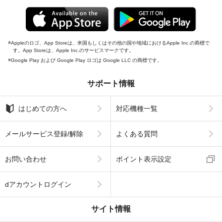
Appleのロゴ、App Storeは、米国もしくはその他の国や地域におけるApple Inc.の商標で
す。App Storeは、Apple Inc.のサービスマークです。
Google Play および Google Play ロゴは Google LLC の商標です。
サポート情報
はじめての方へ
対応機種一覧
メールサービス登録/解除
よくある質問
お問い合わせ
ポイント表示設定
dアカウントログイン
サイト情報