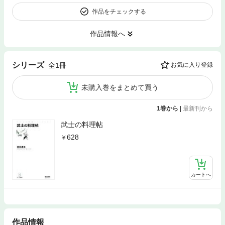
作品をチェックする
作品情報へ
シリーズ
全1冊
お気に入り登録
未購入巻をまとめて買う
1巻から
|
最新刊から
武士の料理帖
628
カートへ
作品情報