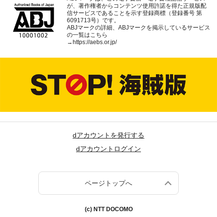
が、著作権者からコンテンツ使用許諾を得た正規版配
信サービスであることを示す登録商標（登録番号 第
6091713号）です。
ABJマークの詳細、ABJマークを掲示しているサービス
の一覧はこちら
→
https://aebs.or.jp/
dアカウントを発行する
dアカウントログイン
ページトップへ
(c) NTT DOCOMO