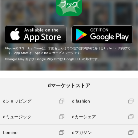
Appleのロゴ、App Storeは、米国もしくはその他の国や地域におけるApple Inc.の商標で
す。App Storeは、Apple Inc.のサービスマークです。
Google Play および Google Play ロゴは Google LLC の商標です。
dマーケットストア
dショッピング
d fashion
dミュージック
dカーシェア
Lemino
dマガジン