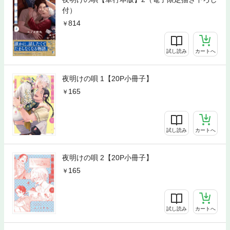
付）
814
試し読み
カートへ
夜明けの唄 1【20P小冊子】
165
試し読み
カートへ
夜明けの唄 2【20P小冊子】
165
試し読み
カートへ