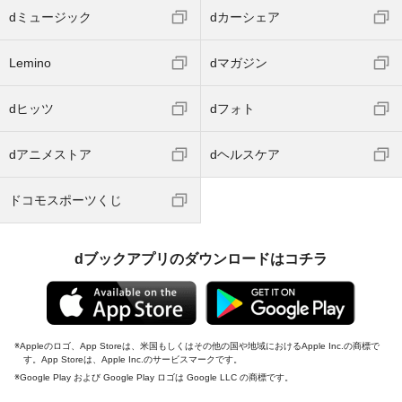
dミュージック
dカーシェア
Lemino
dマガジン
dヒッツ
dフォト
dアニメストア
dヘルスケア
ドコモスポーツくじ
dブックアプリのダウンロードはコチラ
Appleのロゴ、App Storeは、米国もしくはその他の国や地域におけるApple Inc.の商標で
す。App Storeは、Apple Inc.のサービスマークです。
Google Play および Google Play ロゴは Google LLC の商標です。