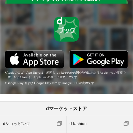
Appleのロゴ、App Storeは、米国もしくはその他の国や地域におけるApple Inc.の商標で
す。App Storeは、Apple Inc.のサービスマークです。
Google Play および Google Play ロゴは Google LLC の商標です。
dマーケットストア
dショッピング
d fashion