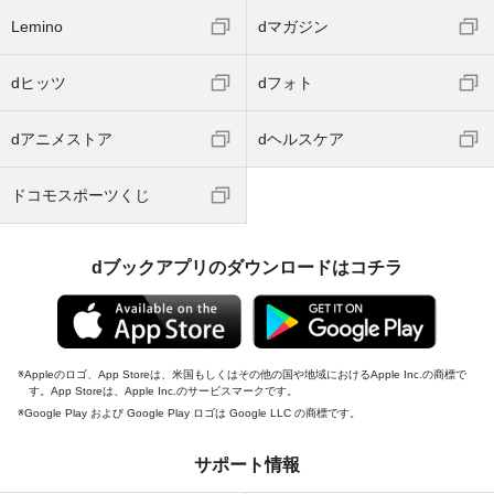
Lemino
dマガジン
dヒッツ
dフォト
dアニメストア
dヘルスケア
ドコモスポーツくじ
dブックアプリのダウンロードはコチラ
Appleのロゴ、App Storeは、米国もしくはその他の国や地域におけるApple Inc.の商標で
す。App Storeは、Apple Inc.のサービスマークです。
Google Play および Google Play ロゴは Google LLC の商標です。
サポート情報