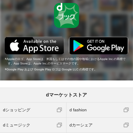
Appleのロゴ、App Storeは、米国もしくはその他の国や地域におけるApple Inc.の商標で
す。App Storeは、Apple Inc.のサービスマークです。
Google Play および Google Play ロゴは Google LLC の商標です。
dマーケットストア
dショッピング
d fashion
dミュージック
dカーシェア