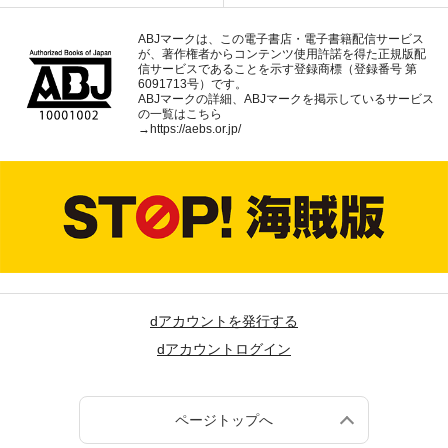
ABJマークは、この電子書店・電子書籍配信サービス
が、著作権者からコンテンツ使用許諾を得た正規版配
信サービスであることを示す登録商標（登録番号 第
6091713号）です。
ABJマークの詳細、ABJマークを掲示しているサービス
の一覧はこちら
→
https://aebs.or.jp/
dアカウントを発行する
dアカウントログイン
ページトップへ