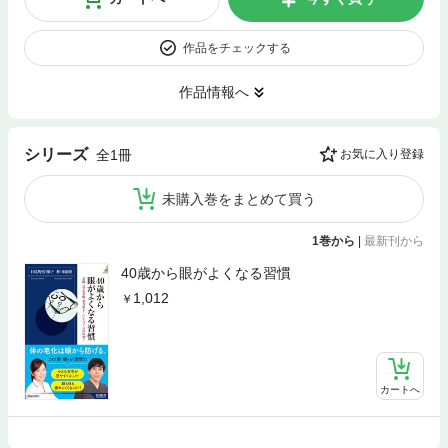
作品をチェックする
作品情報へ
シリーズ
全1冊
お気に入り登録
未購入巻をまとめて買う
1巻から
|
最新刊から
40歳から眼がよくなる習慣
1,012
カートへ