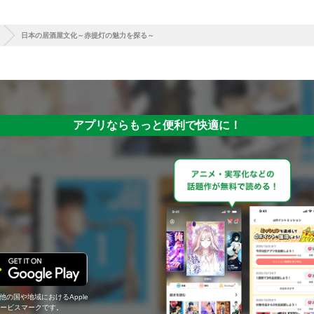
日本の居酒屋文化～赤提灯の魅力を探る～
アプリならもっと便利で快適に！
の他の国や地域におけるApple
c.のサービスマークです。