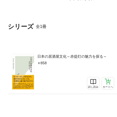
シリーズ
全1冊
日本の居酒屋文化～赤提灯の魅力を探る～
858
試し読み
カートへ