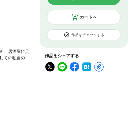
カートへ
作品をチェックする
め、居酒屋に足
作品をシェアする
しての独自の魅
店（登場軒数12