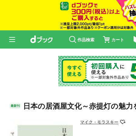
作品検索
カート
日本の居酒屋文化～赤提灯の魅力
最新刊
マイク・モラスキー