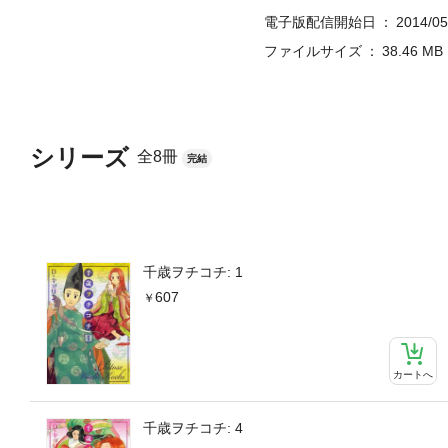
電子版配信開始日
2014/05
ファイルサイズ
38.46 MB
シリーズ
全8冊
完結
千歳ヲチコチ: 1
607
カートへ
千歳ヲチコチ: 4