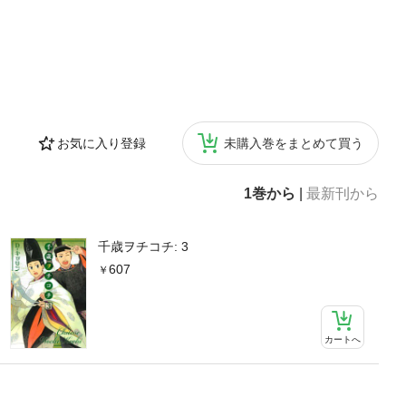
お気に入り登録
未購入巻をまとめて買う
1巻から
|
最新刊から
千歳ヲチコチ: 3
607
カートへ