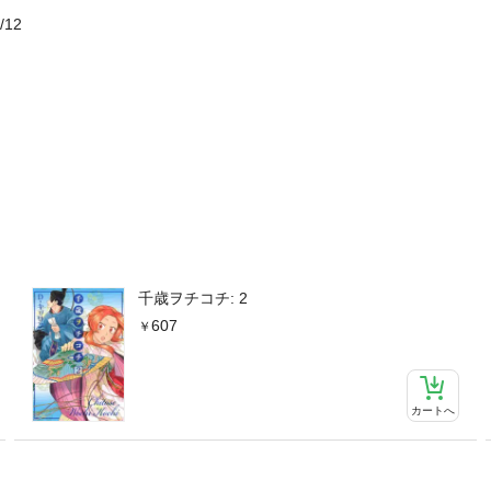
/12
千歳ヲチコチ: 2
607
カートへ