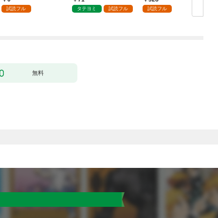
試読フル
タテヨミ
試読フル
試読フル
無料