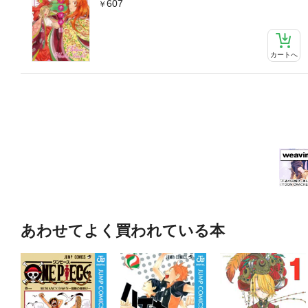
607
カートへ
あわせてよく買われている本