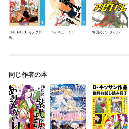
ONE PIECE モノクロ
ハイキュー！！
将国のアルタイル
版
同じ作者の本