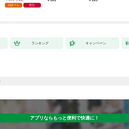
試読フル
割引
ランキング
キャンペーン
4
アプリならもっと便利で快適に！