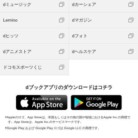
dミュージック
dカーシェア
Lemino
dマガジン
dヒッツ
dフォト
dアニメストア
dヘルスケア
ドコモスポーツくじ
dブックアプリのダウンロードはコチラ
Appleのロゴ、App Storeは、米国もしくはその他の国や地域におけるApple Inc.の商標で
す。App Storeは、Apple Inc.のサービスマークです。
Google Play および Google Play ロゴは Google LLC の商標です。