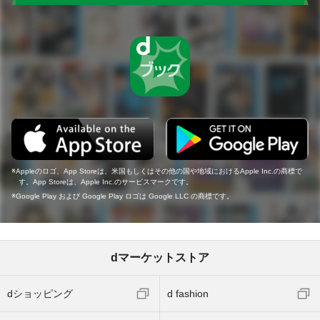
Appleのロゴ、App Storeは、米国もしくはその他の国や地域におけるApple Inc.の商標で
す。App Storeは、Apple Inc.のサービスマークです。
Google Play および Google Play ロゴは Google LLC の商標です。
dマーケットストア
dショッピング
d fashion