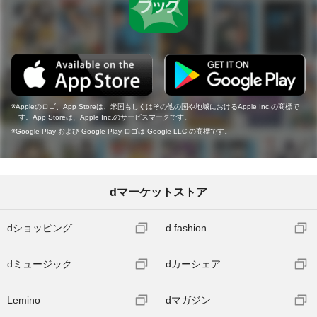
Appleのロゴ、App Storeは、米国もしくはその他の国や地域におけるApple Inc.の商標で
す。App Storeは、Apple Inc.のサービスマークです。
Google Play および Google Play ロゴは Google LLC の商標です。
dマーケットストア
dショッピング
d fashion
dミュージック
dカーシェア
Lemino
dマガジン