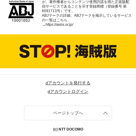
が、著作権者からコンテンツ使用許諾を得た正規版配
信サービスであることを示す登録商標（登録番号 第
6091713号）です。
ABJマークの詳細、ABJマークを掲示しているサービス
の一覧はこちら
→
https://aebs.or.jp/
dアカウントを発行する
dアカウントログイン
ページトップへ
(c) NTT DOCOMO