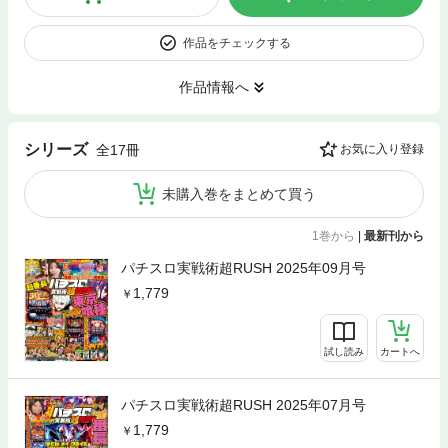
作品をチェックする
作品情報へ
シリーズ
全17冊
お気に入り登録
未購入巻をまとめて買う
1巻から
|
最新刊から
パチスロ実戦術超RUSH 2025年09月号
1,779
試し読み
カートへ
パチスロ実戦術超RUSH 2025年07月号
1,779