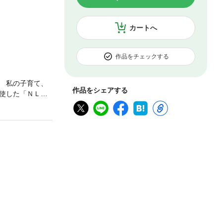
カートへ
作品をチェックする
 私の子育て、
作品をシェアする
使した「ＮＬＰ
行動、考え方な