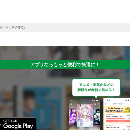
の「ＮＬＰ子育て」
アプリならもっと便利で快適に！