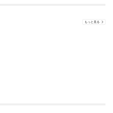
ね
もっと見る