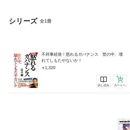
シリーズ
全1冊
不祥事続発！怒れるガバナンス 世の中、壊
れてしもたやないか！
1,320
試し読み
カートへ