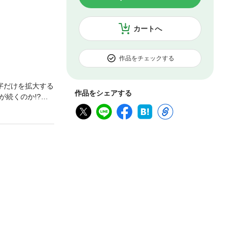
カートへ
作品をチェックする
字だけを拡大する
作品をシェアする
続くのか!?企
連載の好評辛口エ