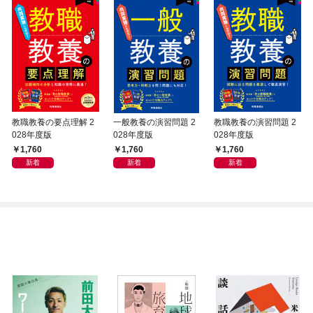
教職教養の要点理解 2
一般教養の演習問題 2
教職教養の演習問題 2
028年度版
028年度版
028年度版
1,760
1,760
1,760
新着
新着
新着