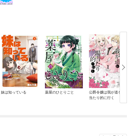
妹は知っている
薬屋のひとりごと
公爵令嬢は我が道を場
当たり的に行く