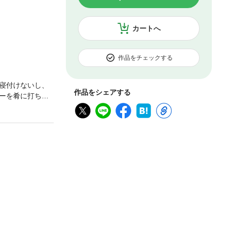
カートへ
作品をチェックする
寝付けないし、
作品をシェアする
ーを肴に打ち上
る「草野球の楽