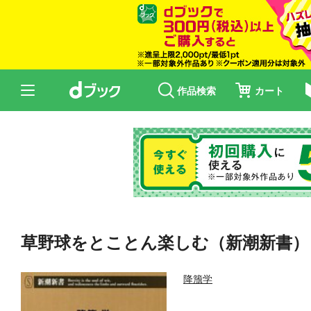
作品検索
カート
草野球をとことん楽しむ（新潮新書）
降籏学