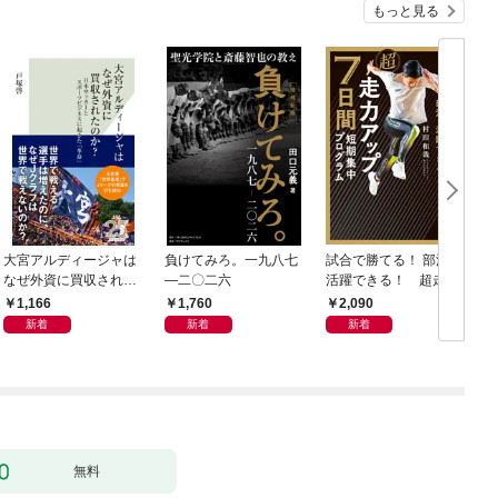
もっと見る
大宮アルディージャは
負けてみろ。一九八七
試合で勝てる！ 部活で
なぜ外資に買収された
―二〇二六
活躍できる！ 超走力
のか？～日本サッカー
アップ 7日間短期集中
1,166
1,760
2,090
とスポーツビジネスに
プログラム
新着
新着
新着
起きた「革命」～
無料