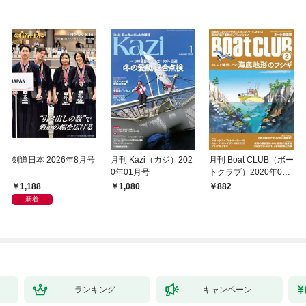
剣道日本 2026年8月号
月刊 Kazi（カジ）202
月刊 Boat CLUB（ボー
0年01月号
トクラブ）2020年02
月号
1,188
1,080
882
新着
ランキング
キャンペーン