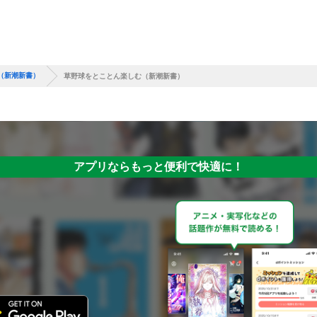
（新潮新書）
草野球をとことん楽しむ（新潮新書）
アプリならもっと便利で快適に！