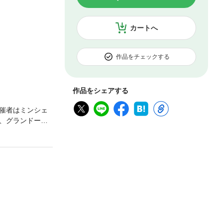
カートへ
作品をチェックする
作品をシェアする
催者はミンシェ
、グランドール
ったのだ! さら