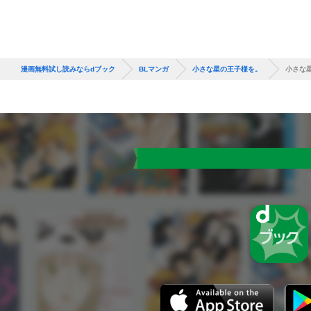
漫画無料試し読みならdブック
BLマンガ
小さな星の王子様を。
小さな