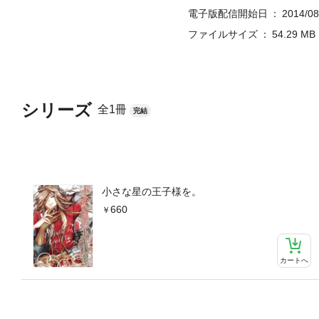
電子版配信開始日
2014/08
ファイルサイズ
54.29 MB
シリーズ
全1冊
完結
小さな星の王子様を。
660
カートへ