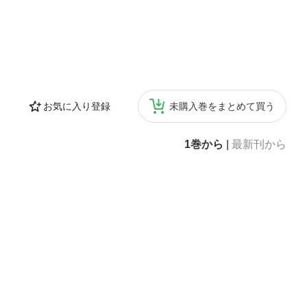
お気に入り登録
未購入巻をまとめて買う
1巻から
|
最新刊から