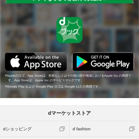
Appleのロゴ、App Storeは、米国もしくはその他の国や地域におけるApple Inc.の商標で
す。App Storeは、Apple Inc.のサービスマークです。
Google Play および Google Play ロゴは Google LLC の商標です。
dマーケットストア
dショッピング
d fashion