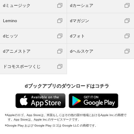
dミュージック
dカーシェア
Lemino
dマガジン
dヒッツ
dフォト
dアニメストア
dヘルスケア
ドコモスポーツくじ
dブックアプリのダウンロードはコチラ
Appleのロゴ、App Storeは、米国もしくはその他の国や地域におけるApple Inc.の商標で
す。App Storeは、Apple Inc.のサービスマークです。
Google Play および Google Play ロゴは Google LLC の商標です。