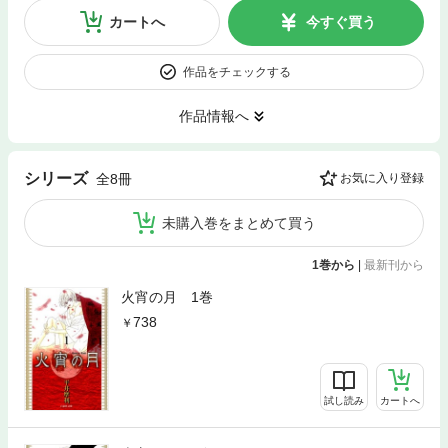
カートへ
今すぐ買う
作品をチェックする
作品情報へ
シリーズ
全8冊
お気に入り登録
未購入巻をまとめて買う
1巻から
|
最新刊から
火宵の月 1巻
738
試し読み
カートへ