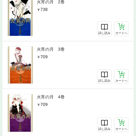
火宵の月 2巻
738
試し読み
カートへ
火宵の月 3巻
709
試し読み
カートへ
火宵の月 4巻
709
試し読み
カートへ