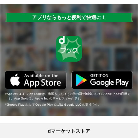
アプリならもっと便利で快適に！
Appleのロゴ、App Storeは、米国もしくはその他の国や地域におけるApple Inc.の商標で
す。App Storeは、Apple Inc.のサービスマークです。
Google Play および Google Play ロゴは Google LLC の商標です。
dマーケットストア