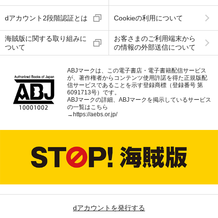
dアカウント2段階認証とは
Cookieの利用について
海賊版に関する取り組みに
お客さまのご利用端末から
ついて
の情報の外部送信について
ABJマークは、この電子書店・電子書籍配信サービス
が、著作権者からコンテンツ使用許諾を得た正規版配
信サービスであることを示す登録商標（登録番号 第
6091713号）です。
ABJマークの詳細、ABJマークを掲示しているサービス
の一覧はこちら
→
https://aebs.or.jp/
dアカウントを発行する