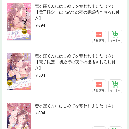
恋ヶ窪くんにはじめてを奪われました（２）
【電子限定：はじめての夜の裏話描きおろし付
き】
594
1冊無料
カートへ
恋ヶ窪くんにはじめてを奪われました（３）
【電子限定：初旅行の夜その後描きおろし付
き】
594
1冊無料
カートへ
恋ヶ窪くんにはじめてを奪われました（４）
594