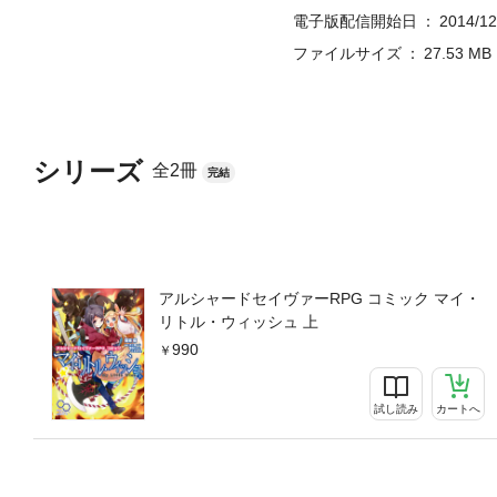
電子版配信開始日
2014/12
ファイルサイズ
27.53 MB
シリーズ
全2冊
完結
アルシャードセイヴァーRPG コミック マイ・
リトル・ウィッシュ 上
990
試し読み
カートへ