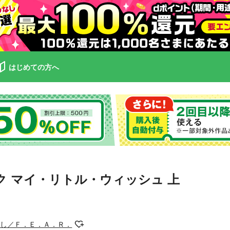
はじめての方へ
ク マイ・リトル・ウィッシュ 上
けし／Ｆ．Ｅ．Ａ．Ｒ．