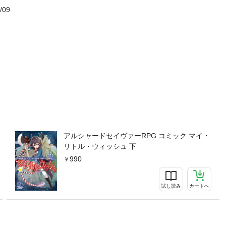
/09
アルシャードセイヴァーRPG コミック マイ・
リトル・ウィッシュ 下
990
試し読み
カートへ