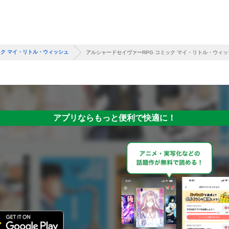
ック マイ・リトル・ウィッシュ
アルシャードセイヴァーRPG コミック マイ・リトル・ウィッ
アプリならもっと便利で快適に！