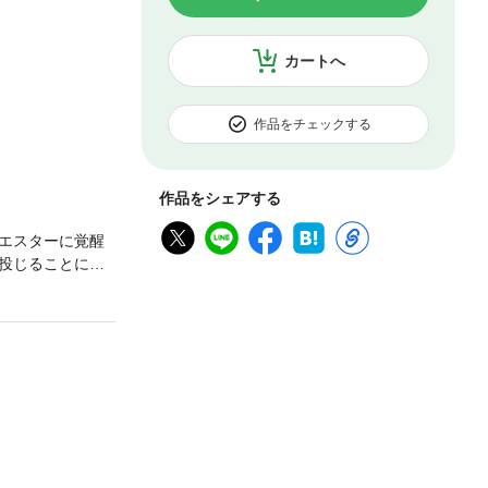
カートへ
作品をチェックする
作品をシェアする
エスターに覚醒
投じることに！